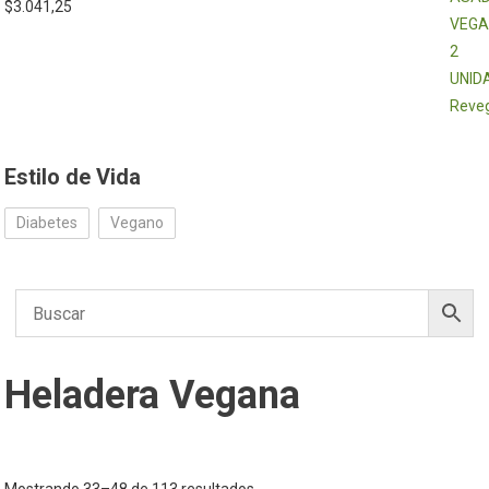
$
3.041,25
Estilo de Vida
Diabetes
Vegano
Heladera Vegana