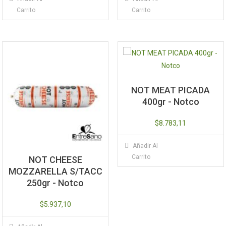
Carrito
Carrito
NOT MEAT PICADA
400gr - Notco
$
8.783,11
Añadir Al
Carrito
NOT CHEESE
MOZZARELLA S/TACC
250gr - Notco
$
5.937,10