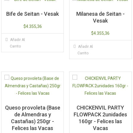
Bife de Seitan - Vesak
Milanesa de Seitan -
Vesak
$
4.355,36
$
4.355,36
Añadir Al
Carrito
Añadir Al
Carrito
Queso provoleta (Base
CHICKENVIL PARTY
de Almendras y
FLOWPACK 2unidades
Castañas) 250gr -
160gr - Felices las
Felices las Vacas
Vacas