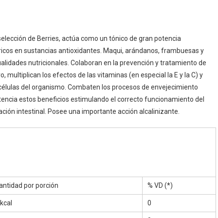
elección de Berries, actúa como un tónico de gran potencia
 ricos en sustancias antioxidantes. Maqui, arándanos, frambuesas y
lidades nutricionales. Colaboran en la prevención y tratamiento de
, multiplican los efectos de las vitaminas (en especial la E y la C) y
as células del organismo. Combaten los procesos de envejecimiento
otencia estos beneficios estimulando el correcto funcionamiento del
ación intestinal. Posee una importante acción alcalinizante.
antidad por porción
% VD (*)
 kcal
0