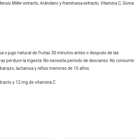
adensis Miller extracto, Arándano y frambuesa extracto, Vitamina C, Goma
gua o jugo natural de frutas 30 minutos antes o después de las
as perdure la ingesta. No necesita período de descanso. No consumir
barazo, lactancia y niños menores de 10 años.
tracto y 12 mg de vitamina C.