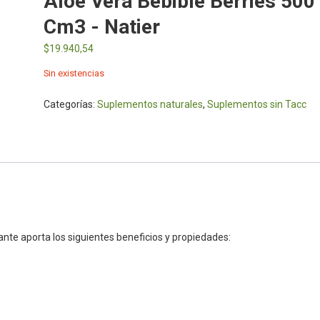
Aloe Vera Bebible Berries 500
Cm3 - Natier
$
19.940,54
Sin existencias
Categorías:
Suplementos naturales
,
Suplementos sin Tacc
nte aporta los siguientes beneficios y propiedades: