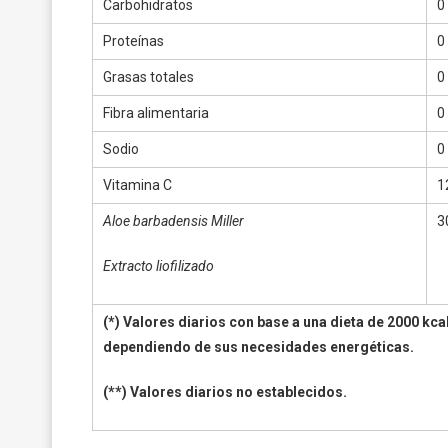
Carbohidratos
0
Proteínas
0
Grasas totales
0
Fibra alimentaria
0
Sodio
0
Vitamina C
1
Aloe barbadensis Miller
3
Extracto liofilizado
(*) Valores diarios con base a una dieta de 2000 kc
dependiendo de sus necesidades energéticas.
(**) Valores diarios no establecidos.