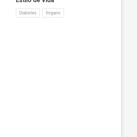
Estilo de Vida
Diabetes
Vegano