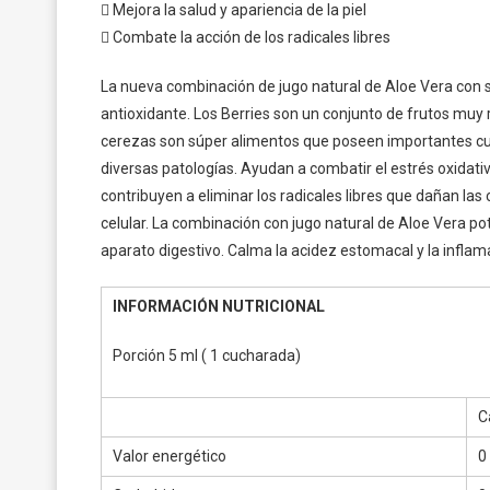
 Mejora la salud y apariencia de la piel
 Combate la acción de los radicales libres
La nueva combinación de jugo natural de Aloe Vera con s
antioxidante. Los Berries son un conjunto de frutos muy
cerezas son súper alimentos que poseen importantes cua
diversas patologías. Ayudan a combatir el estrés oxidativo
contribuyen a eliminar los radicales libres que dañan l
celular. La combinación con jugo natural de Aloe Vera p
aparato digestivo. Calma la acidez estomacal y la inflam
INFORMACIÓN NUTRICIONAL
Porción 5 ml ( 1 cucharada)
C
Valor energético
0