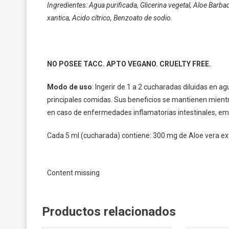
Ingredientes: Agua purificada, Glicerina vegetal, Aloe Barb
xantica, Acido cítrico, Benzoato de sodio.
NO POSEE TACC. APTO VEGANO. CRUELTY FREE.
Modo de uso
: Ingerir de 1 a 2 cucharadas diluidas en a
principales comidas. Sus beneficios se mantienen mientr
en caso de enfermedades inflamatorias intestinales, em
Cada 5 ml (cucharada) contiene: 300 mg de Aloe vera ex
Content missing
Productos relacionados