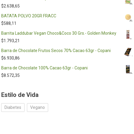
$
2.638,65
BATATA POLVO 20GR FRACC
$
588,11
Barrita Laddubar Vegan Choco&Coco 30 Grs.- Golden Monkey
$
1.793,21
Barra de Chocolate Frutos Secos 70% Cacao 63gr - Copani
$
6.930,86
Barra de Chocolate 100% Cacao 63gr - Copani
$
8.572,35
Estilo de Vida
Diabetes
Vegano