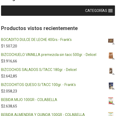
CATEGORÍAS
Productos vistos recientemente
BOCADITO DULCE DE LECHE 40Grs.- Frank’s
$
1.507,20
BIZCOCHUELO VAINILLA premezcla sin tacc 500gr. - Delicel
$
3.916,66
BIZCOCHOS SALADOS S/TACC 180gr. - Delicel
$
2.642,85
BIZCOCHITOS QUESO S/TACC 100gr. - Frank's
$
2.058,23
BEBIDA MIJO 100GR - COLABELLA
$
2.638,65
BEBIDA ALMENDRA Y QUINOA 100GR - COLABELLA