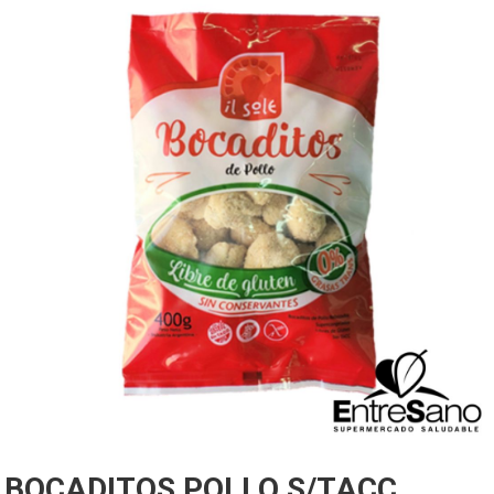
BOCADITOS POLLO S/TACC