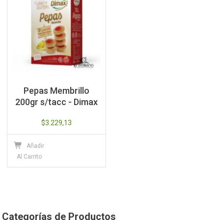
Pepas Membrillo
200gr s/tacc - Dimax
$
3.229,13
Añadir
Al Carrito
Categorías de Productos