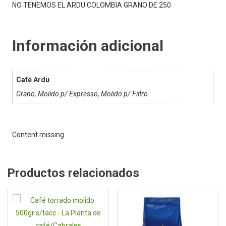
NO TENEMOS EL ARDU COLOMBIA GRANO DE 250
Ardú
cantidad
Información adicional
Café Ardu
Grano, Molido p/ Expresso, Molido p/ Filtro
Content missing
Productos relacionados