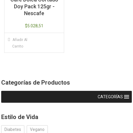
Doy Pack 125gr -
Nescafe
$
5.028,51
Añadir Al
Carrito
Categorías de Productos
CATEGORÍAS
Estilo de Vida
Diabetes
Vegano