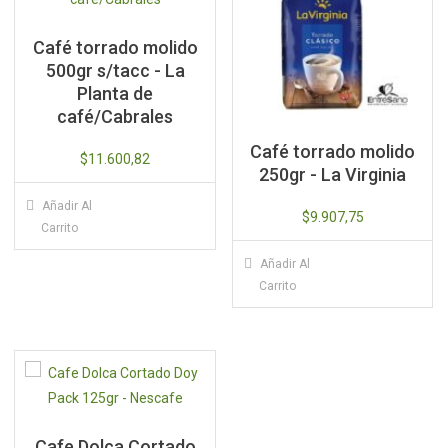
Café torrado molido
500gr s/tacc - La
Planta de
café/Cabrales
Café torrado molido
$
11.600,82
250gr - La Virginia
Añadir Al
$
9.907,75
Carrito
Añadir Al
Carrito
Cafe Dolca Cortado