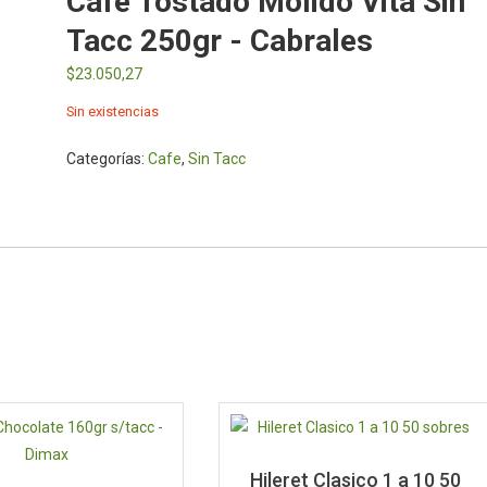
Cafe Tostado Molido Vita Sin
Tacc 250gr - Cabrales
$
23.050,27
Sin existencias
Categorías:
Cafe
,
Sin Tacc
Hileret Clasico 1 a 10 50