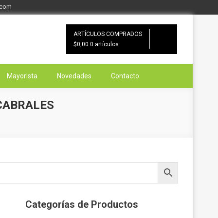
.com
ARTÍCULOS COMPRADOS
$0,00
0 artículos
Mayorista
Novedades
Contacto
 CABRALES
Categorías de Productos