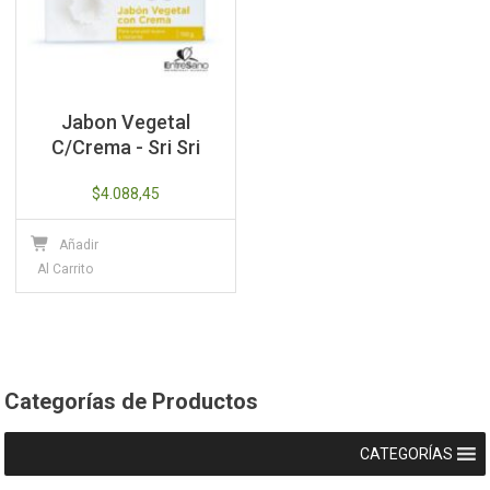
Jabon Vegetal
C/Crema - Sri Sri
$
4.088,45
Añadir
Al Carrito
Categorías de Productos
CATEGORÍAS