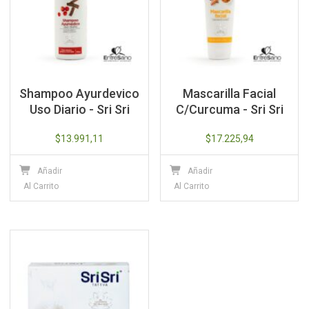
Shampoo Ayurdevico
Mascarilla Facial
Uso Diario - Sri Sri
C/Curcuma - Sri Sri
$
13.991,11
$
17.225,94
Añadir
Añadir
Al Carrito
Al Carrito