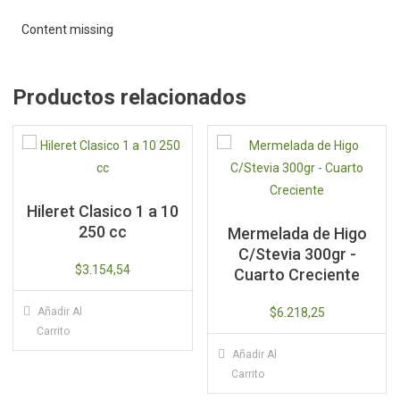
Content missing
Productos relacionados
Hileret Clasico 1 a 10
250 cc
Mermelada de Higo
C/Stevia 300gr -
$
3.154,54
Cuarto Creciente
Añadir Al
$
6.218,25
Carrito
Añadir Al
Carrito