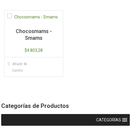
Chocosmams -
Smams
$
4.803,28
Añadir Al
Carrito
Categorías de Productos
CATEGORÍAS