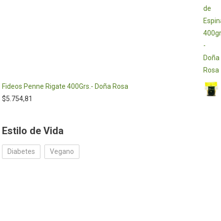
Fideos Penne Rigate 400Grs.- Doña Rosa
$
5.754,81
Estilo de Vida
Diabetes
Vegano