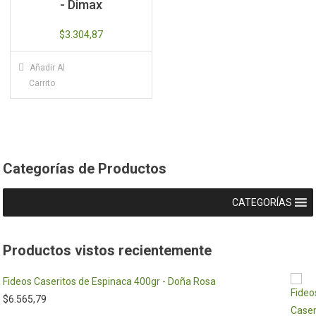
- Dimax
$
3.304,87
Añadir Al
Carrito
Categorías de Productos
CATEGORÍAS
Productos vistos recientemente
Fideos Caseritos de Espinaca 400gr - Doña Rosa
$
6.565,79