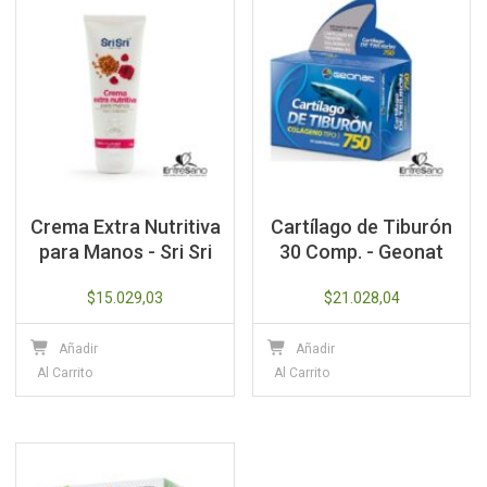
Crema Extra Nutritiva
Cartílago de Tiburón
para Manos - Sri Sri
30 Comp. - Geonat
$
15.029,03
$
21.028,04
Añadir
Añadir
Al Carrito
Al Carrito