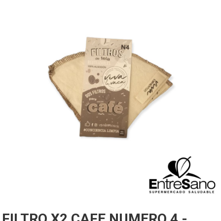
FILTRO X2 CAFE NUMERO 4 -