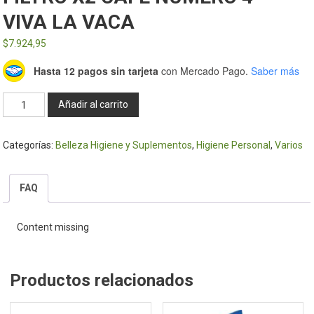
VIVA LA VACA
$
7.924,95
Hasta 12 pagos sin tarjeta
con Mercado Pago.
Saber más
FILTRO
Añadir al carrito
X2
CAFE
Categorías:
Belleza Higiene y Suplementos
,
Higiene Personal
,
Varios
NUMERO
4
-
FAQ
VIVA
LA
Content missing
VACA
cantidad
Productos relacionados