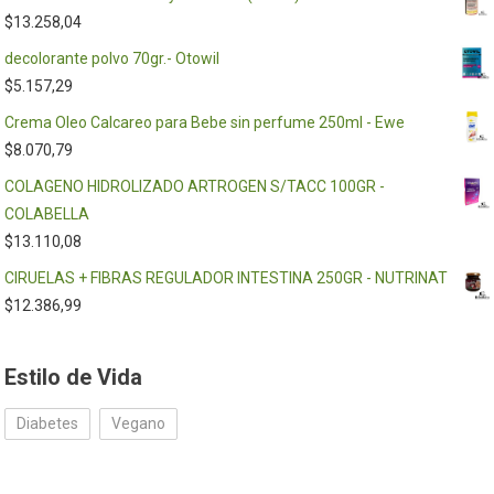
$
13.258,04
decolorante polvo 70gr.- Otowil
$
5.157,29
Crema Oleo Calcareo para Bebe sin perfume 250ml - Ewe
$
8.070,79
COLAGENO HIDROLIZADO ARTROGEN S/TACC 100GR -
COLABELLA
$
13.110,08
CIRUELAS + FIBRAS REGULADOR INTESTINA 250GR - NUTRINAT
$
12.386,99
Estilo de Vida
Diabetes
Vegano