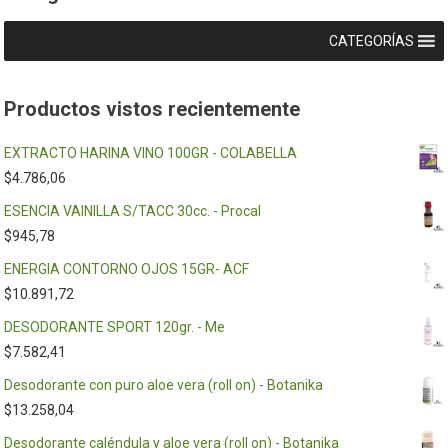
CATEGORÍAS
Productos vistos recientemente
EXTRACTO HARINA VINO 100GR - COLABELLA
$
4.786,06
ESENCIA VAINILLA S/TACC 30cc. - Procal
$
945,78
ENERGIA CONTORNO OJOS 15GR- ACF
$
10.891,72
DESODORANTE SPORT 120gr. - Me
$
7.582,41
Desodorante con puro aloe vera (roll on) - Botanika
$
13.258,04
Desodorante caléndula y aloe vera (roll on) - Botanika