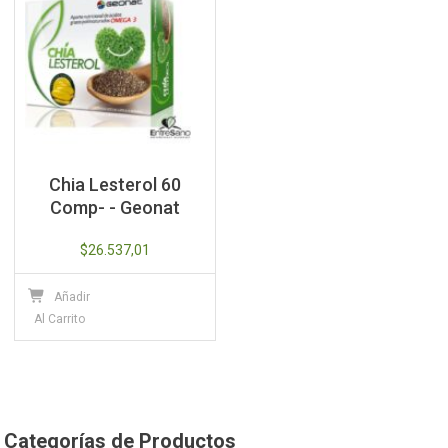
Chia Lesterol 60
Comp- - Geonat
$
26.537,01
Añadir
Al Carrito
Categorías de Productos