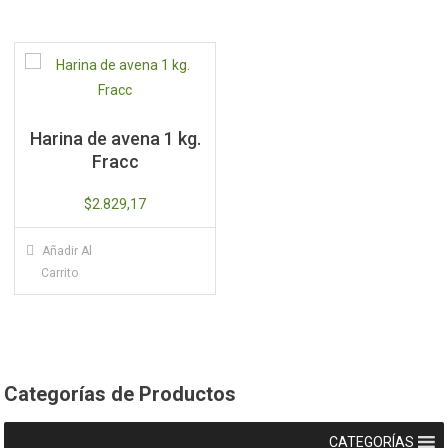
Harina de avena 1 kg.
Fracc
$
2.829,17
Añadir Al
Carrito
Categorías de Productos
CATEGORÍAS