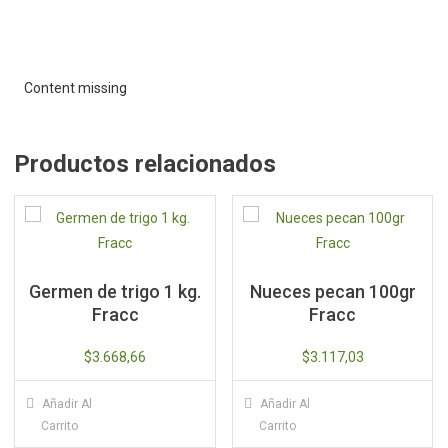
Content missing
Productos relacionados
Germen de trigo 1 kg.
Nueces pecan 100gr
Fracc
Fracc
$
3.668,66
$
3.117,03
Añadir Al
Añadir Al
Carrito
Carrito