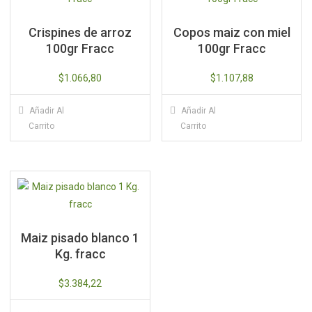
Crispines de arroz
Copos maiz con miel
100gr Fracc
100gr Fracc
$
1.066,80
$
1.107,88
Añadir Al
Añadir Al
Carrito
Carrito
Maiz pisado blanco 1
Kg. fracc
$
3.384,22