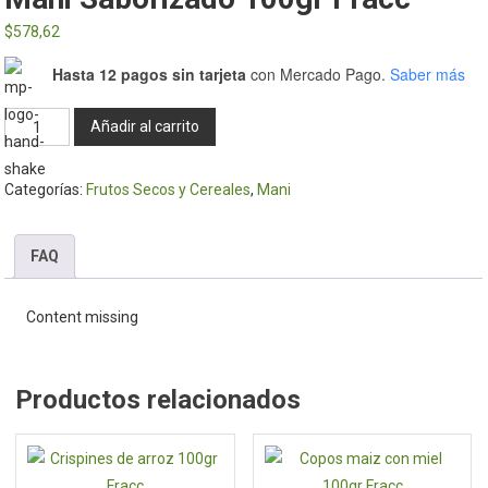
$
578,62
Hasta 12 pagos sin tarjeta
con Mercado Pago.
Saber más
Mani
Añadir al carrito
saborizado
100gr
Categorías:
Frutos Secos y Cereales
,
Mani
Fracc
cantidad
FAQ
Content missing
Productos relacionados