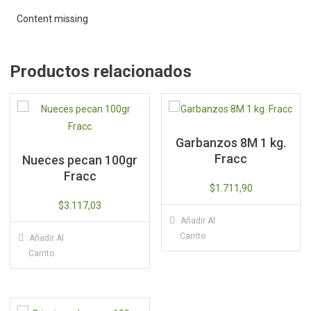
Content missing
Productos relacionados
Garbanzos 8M 1 kg.
Fracc
Nueces pecan 100gr
Fracc
$
1.711,90
$
3.117,03
Añadir Al
Carrito
Añadir Al
Carrito