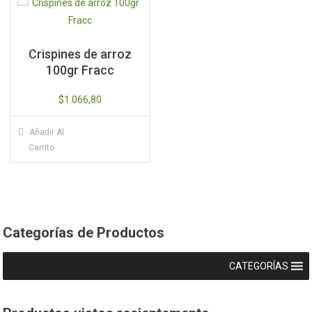
Crispines de arroz
100gr Fracc
$
1.066,80
Añadir Al
Carrito
Categorías de Productos
CATEGORÍAS