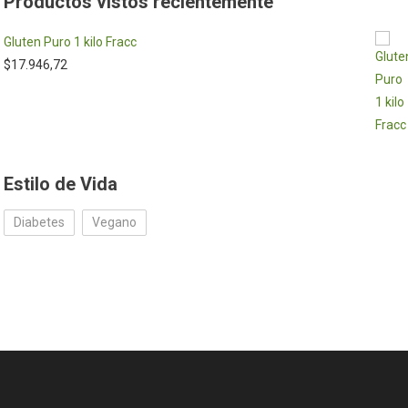
Productos vistos recientemente
Gluten Puro 1 kilo Fracc
$
17.946,72
Estilo de Vida
Diabetes
Vegano