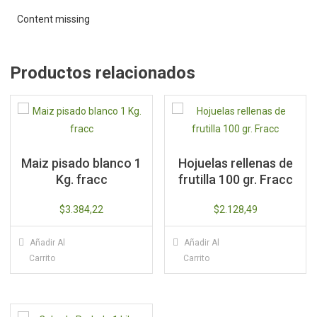
Content missing
Productos relacionados
Maiz pisado blanco 1
Hojuelas rellenas de
Kg. fracc
frutilla 100 gr. Fracc
$
3.384,22
$
2.128,49
Añadir Al
Añadir Al
Carrito
Carrito