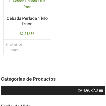
Cebada Perlada 1 kilo
fracc
$
2.342,56
Añadir Al
Carrito
Categorías de Productos
CATEGORÍAS