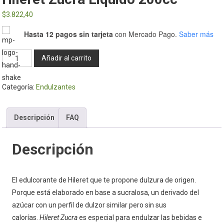
$
3.822,40
Hasta 12 pagos sin tarjeta
con Mercado Pago.
Saber más
Hileret
Añadir al carrito
Zucra
Liquido
Categoría:
Endulzantes
200cc
cantidad
Descripción
FAQ
Descripción
El edulcorante de Hileret que te propone dulzura de origen.
Porque está elaborado en base a sucralosa, un derivado del
azúcar con un perfil de dulzor similar pero sin sus
calorías.
Hileret Zucra
es especial para endulzar las bebidas e