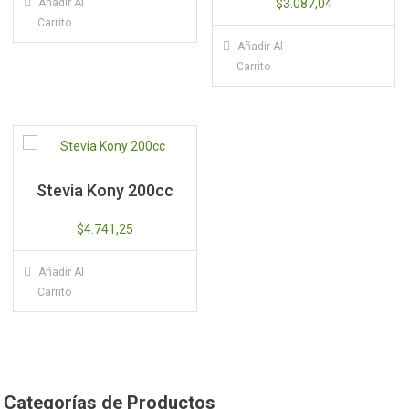
Añadir Al
$
3.087,04
Carrito
Añadir Al
Carrito
Stevia Kony 200cc
$
4.741,25
Añadir Al
Carrito
Categorías de Productos