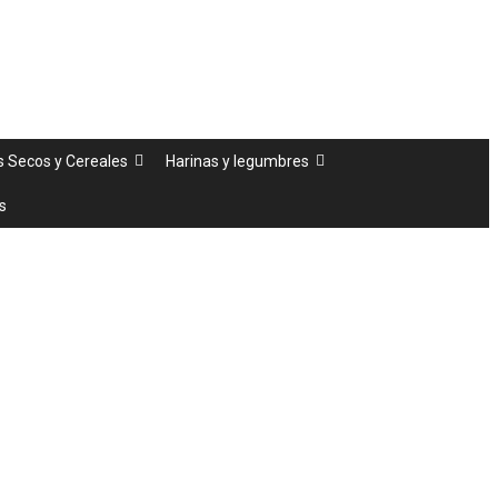
s Secos y Cereales
Harinas y legumbres
s