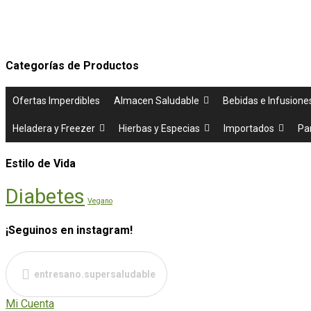
Categorías de Productos
Ofertas Imperdibles
Almacen Saludable
Bebidas e Infusione
Heladera y Freezer
Hierbas y Especias
Importados
Pa
Estilo de Vida
Diabetes
Vegano
¡Seguinos en instagram!
entresano.supersaludable
Mi Cuenta