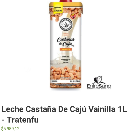
Leche Castaña De Cajú Vainilla 1L
- Tratenfu
$
5.989,12