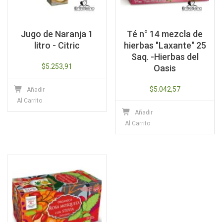
Jugo de Naranja 1
Té n° 14 mezcla de
litro - Citric
hierbas "Laxante" 25
Saq. -Hierbas del
$
5.253,91
Oasis
$
5.042,57
Añadir
Al Carrito
Añadir
Al Carrito