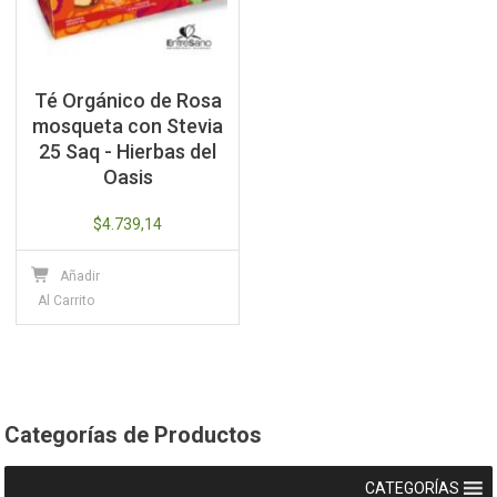
Té Orgánico de Rosa
mosqueta con Stevia
25 Saq - Hierbas del
Oasis
$
4.739,14
Añadir
Al Carrito
Categorías de Productos
CATEGORÍAS