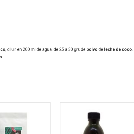
oco
, diluir en 200 ml de agua, de 25 a 30 grs de
polvo
de
leche de coco
.
o
.