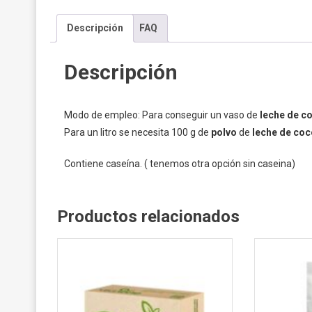
Descripción
FAQ
Descripción
Modo de empleo: Para conseguir un vaso de
leche de c
Para un litro se necesita 100 g de
polvo
de
leche de coc
Contiene caseína. ( tenemos otra opción sin caseina)
Productos relacionados