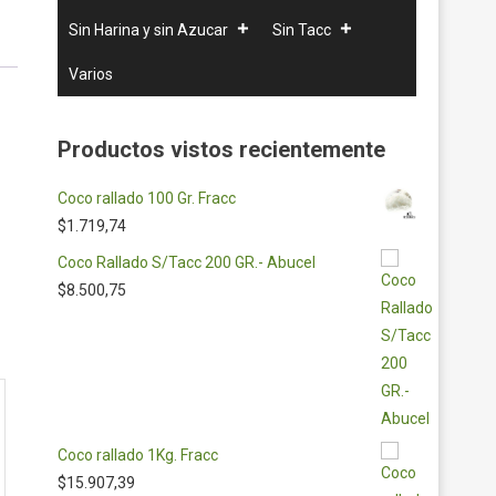
Sin Harina y sin Azucar
Sin Tacc
Varios
Productos vistos recientemente
Coco rallado 100 Gr. Fracc
$
1.719,74
Coco Rallado S/Tacc 200 GR.- Abucel
$
8.500,75
Coco rallado 1Kg. Fracc
$
15.907,39