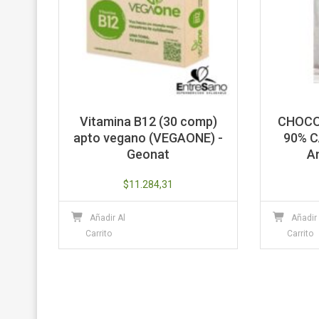
Vitamina B12 (30 comp)
CHOCO
apto vegano (VEGAONE) -
90% C
Geonat
A
$
11.284,31
Añadir Al
Añadir
Carrito
Carrito