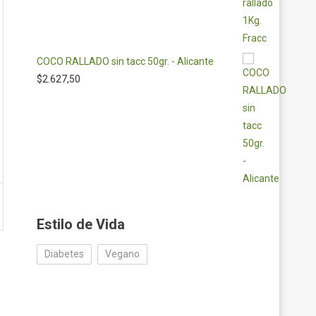
COCO RALLADO sin tacc 50gr. - Alicante
$
2.627,50
Estilo de Vida
Diabetes
Vegano