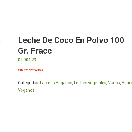
Leche De Coco En Polvo 100
Gr. Fracc
$
4.904,79
Sin existencias
Categorías:
Lacteos Veganos
,
Leches vegetales
,
Varios
,
Vario
Veganos