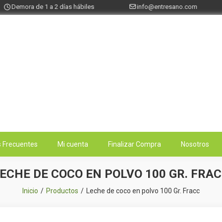
Demora de 1 a 2 días hábiles
info@entresano.com
 Frecuentes
Mi cuenta
Finalizar Compra
Nosotros
ECHE DE COCO EN POLVO 100 GR. FRA
Inicio
Productos
Leche de coco en polvo 100 Gr. Fracc