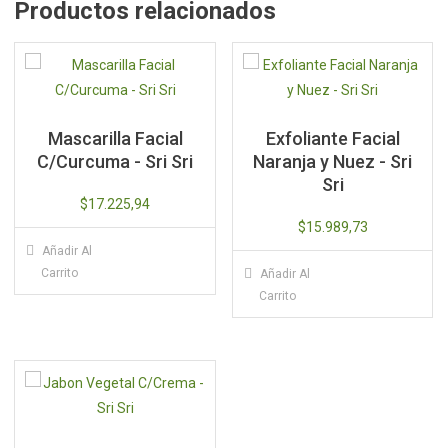
Productos relacionados
Mascarilla Facial
Exfoliante Facial
C/Curcuma - Sri Sri
Naranja y Nuez - Sri
Sri
$
17.225,94
$
15.989,73
Añadir Al
Carrito
Añadir Al
Carrito