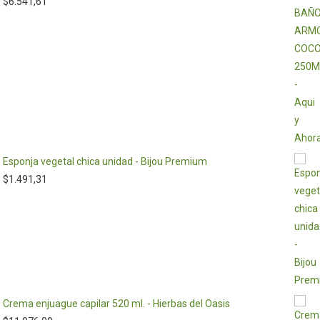
$
6.541,61
Esponja vegetal chica unidad - Bijou Premium
$
1.491,31
Crema enjuague capilar 520 ml. - Hierbas del Oasis