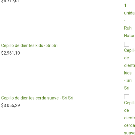
$
6.717,01
Cepillo de dientes kids - Sri Sri
$
2.961,10
Cepillo de dientes cerda suave - Sri Sri
$
3.055,29