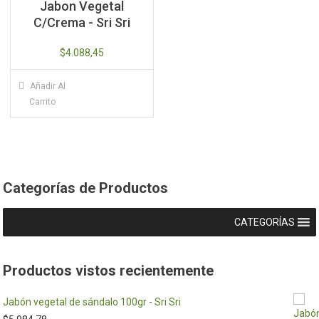
Jabon Vegetal
C/Crema - Sri Sri
$
4.088,45
Añadir Al
Carrito
Categorías de Productos
CATEGORÍAS
Productos vistos recientemente
Jabón vegetal de sándalo 100gr - Sri Sri