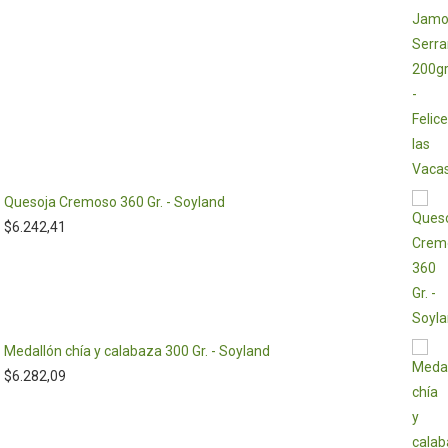
Quesoja Cremoso 360 Gr. - Soyland
$
6.242,41
Medallón chía y calabaza 300 Gr. - Soyland
$
6.282,09