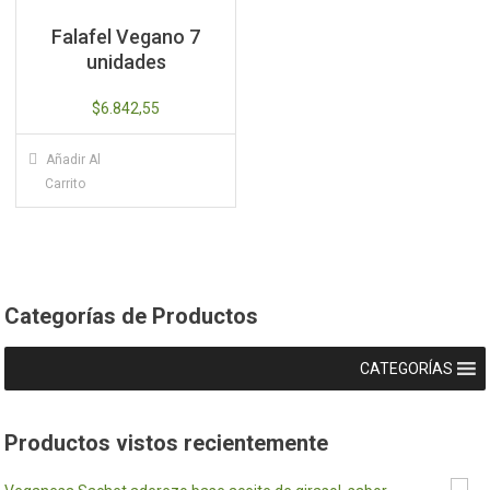
Falafel Vegano 7
unidades
$
6.842,55
Añadir Al
Carrito
Categorías de Productos
CATEGORÍAS
Productos vistos recientemente