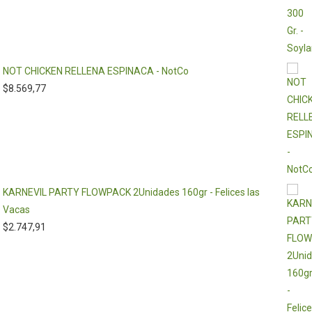
NOT CHICKEN RELLENA ESPINACA - NotCo
$
8.569,77
KARNEVIL PARTY FLOWPACK 2Unidades 160gr - Felices las
Vacas
$
2.747,91