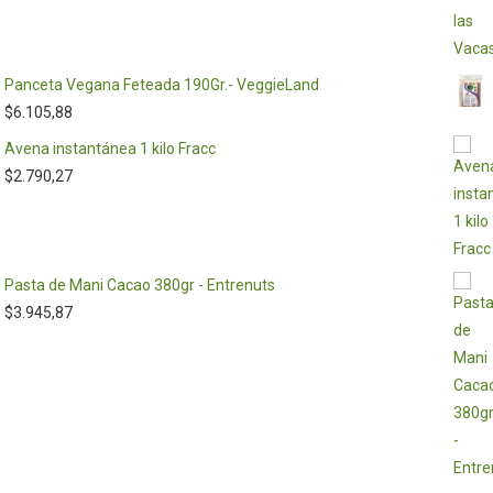
Panceta Vegana Feteada 190Gr.- VeggieLand
$
6.105,88
Avena instantánea 1 kilo Fracc
$
2.790,27
Pasta de Mani Cacao 380gr - Entrenuts
$
3.945,87