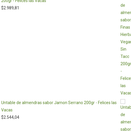
200gr - Felices las Vacas
$
2.989,81
Untable de almendras sabor Jamon Serrano 200gr - Felices las
Vacas
$
2.544,04