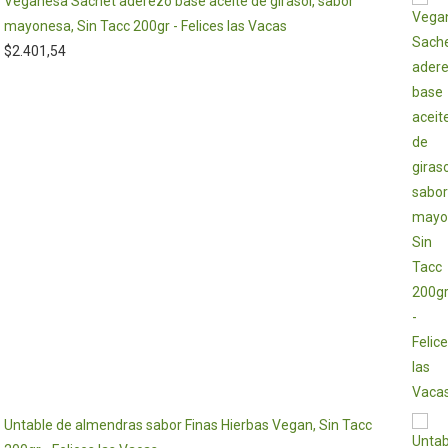
Veganesa Sachet aderezo base aceite de girasol, sabor
mayonesa, Sin Tacc 200gr - Felices las Vacas
$
2.401,54
Untable de almendras sabor Finas Hierbas Vegan, Sin Tacc