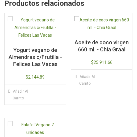
Productos relacionados
Aceite de coco virgen
660 ml. - Chia Graal
Yogurt vegano de
Almendras c/Frutilla -
$
25.911,66
Felices Las Vacas
$
2.144,89
Añadir Al
Carrito
Añadir Al
Carrito