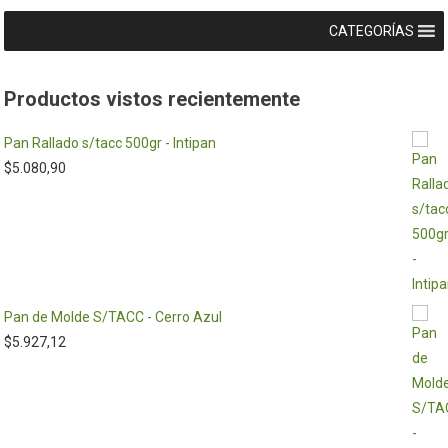
CATEGORÍAS
Productos vistos recientemente
Pan Rallado s/tacc 500gr - Intipan
$
5.080,90
Pan de Molde S/TACC - Cerro Azul
$
5.927,12