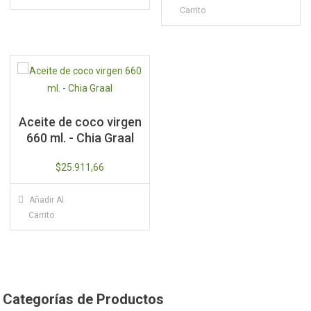
Carrito
Aceite de coco virgen
660 ml. - Chia Graal
$
25.911,66
Añadir Al
Carrito
Categorías de Productos