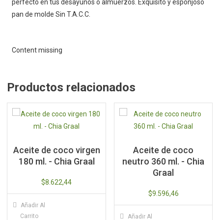
perfecto en tus desayunos o almuerzos. Exquisito y esponjoso
pan de molde Sin T.A.C.C.
Content missing
Productos relacionados
Aceite de coco virgen
Aceite de coco
180 ml. - Chia Graal
neutro 360 ml. - Chia
Graal
$
8.622,44
$
9.596,46
Añadir Al
Carrito
Añadir Al