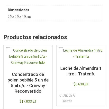
Dimensiones
10 × 10 × 10 cm
Productos relacionados
Leche de Almendra 1
litro - Tratenfu
Concentrado de
polen bebible 5 un de
$
6.630,81
5ml c/u - Crinway
Reconvertido
Añadir Al
Carrito
$
17.033,21