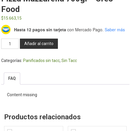
Food
$
15.663,15
Hasta 12 pagos sin tarjeta
con Mercado Pago.
Saber más
Pizza
Añadir al carrito
Muzzarella
700gr
Categorías:
Panificados sin tacc
,
Sin Tacc
-
Cres
Food
FAQ
cantidad
Content missing
Productos relacionados