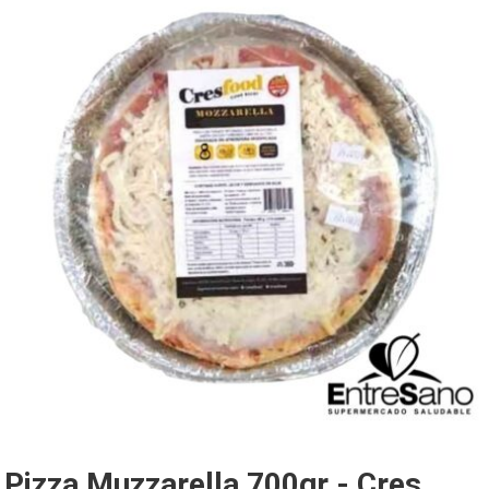
Pizza Muzzarella 700gr - Cres