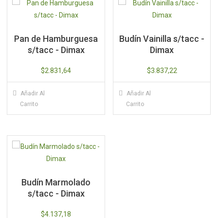
Pan de Hamburguesa
Budín Vainilla s/tacc -
s/tacc - Dimax
Dimax
$
2.831,64
$
3.837,22
Añadir Al
Añadir Al
Carrito
Carrito
Budín Marmolado
s/tacc - Dimax
$
4.137,18