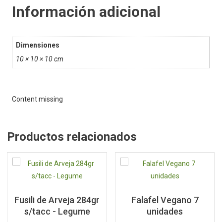
Información adicional
Dimensiones
10 × 10 × 10 cm
Content missing
Productos relacionados
Fusili de Arveja 284gr
Falafel Vegano 7
s/tacc - Legume
unidades