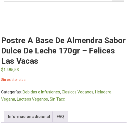
Postre A Base De Almendra Sabor
Dulce De Leche 170gr – Felices
Las Vacas
$
1.485,53
Sin existencias
Categorías:
Bebidas e Infusiones
,
Clasicos Veganos
,
Heladera
Vegana
,
Lacteos Veganos
,
Sin Tacc
Información adicional
FAQ