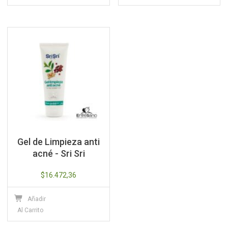
Gel de Limpieza anti
acné - Sri Sri
$
16.472,36
Añadir
Al Carrito