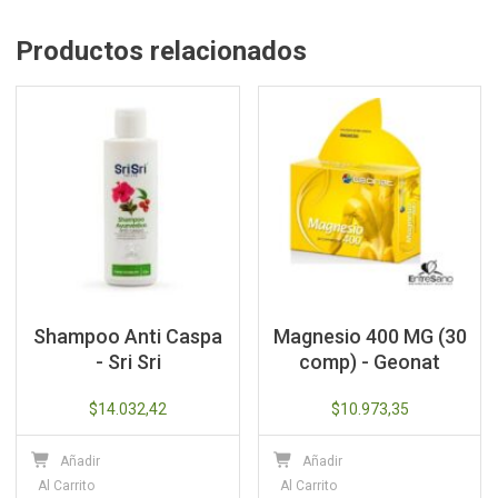
Productos relacionados
Shampoo Anti Caspa
Magnesio 400 MG (30
- Sri Sri
comp) - Geonat
$
14.032,42
$
10.973,35
Añadir
Añadir
Al Carrito
Al Carrito