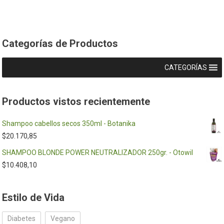
Categorías de Productos
CATEGORÍAS
Productos vistos recientemente
Shampoo cabellos secos 350ml - Botanika
$
20.170,85
SHAMPOO BLONDE POWER NEUTRALIZADOR 250gr. - Otowil
$
10.408,10
Estilo de Vida
Diabetes
Vegano