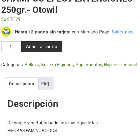
250gr.- Otowil
$
6.873,29
Hasta 12 pagos sin tarjeta
con Mercado Pago.
Saber más
SHAMPOO
Añadir al carrito
EFECT
EXTENSIONES
Categorías:
Belleza
,
Belleza Higiene y Suplementos
,
Higiene Personal
250gr.-
Otowil
cantidad
Descripción
FAQ
Descripción
De origen vegetal, basado en la sinergia de las
HIERBAS+AMINOACIDOS.