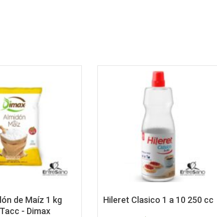
dón de Maíz 1 kg
Hileret Clasico 1 a 10 250 cc
/Tacc - Dimax