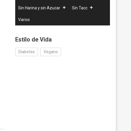
Sin Harina y sin Azucar
Sin Tacc
Varios
Estilo de Vida
Diabetes
Vegano