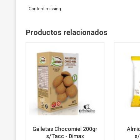
Content missing
Productos relacionados
Galletas Chocomiel 200gr
Almi
s/Tacc - Dimax
s