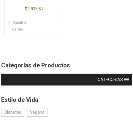
$
3.835,57
Añadir Al
Carrito
Categorías de Productos
CATEGORÍAS
Estilo de Vida
Diabetes
Vegano