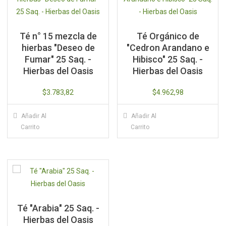
Té n° 15 mezcla de
Té Orgánico de
hierbas "Deseo de
"Cedron Arandano e
Fumar" 25 Saq. -
Hibisco" 25 Saq. -
Hierbas del Oasis
Hierbas del Oasis
$
3.783,82
$
4.962,98
Añadir Al
Añadir Al
Carrito
Carrito
Té "Arabia" 25 Saq. -
Hierbas del Oasis