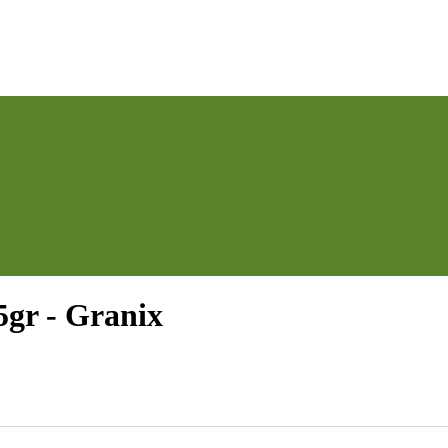
5gr - Granix