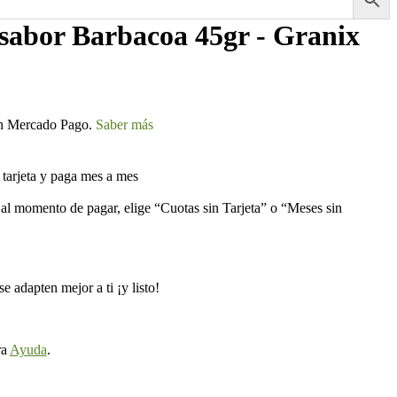
 sabor Barbacoa 45gr - Granix
 Mercado Pago.
Saber más
arjeta y paga mes a mes
 al momento de pagar, elige “Cuotas sin Tarjeta” o “Meses sin
e adapten mejor a ti ¡y listo!
ra
Ayuda
.