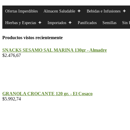
Ofertas Imperdibles
Almacen Saludable
Bebidas e Infusiones
Hierbas y Especias
Importados
Panificados
Semillas
Sin 
Productos vistos recientemente
SNACKS SESAMO SAL MARINA 130gr - Almadre
$
2.476,67
GRANOLA CROCANTE 120 gr. - El Cosaco
$
5.992,74