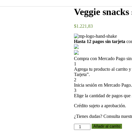
Veggie snacks
$
1.221,83
Hasta 12 pagos sin tarjeta
con
Compra con Mercado Pago sin t
1
Agrega tu producto al carrito y
Tarjeta”.
2
Inicia sesión en Mercado Pago.
3
Elige la cantidad de pagos que s
Crédito sujeto a aprobación.
¿Tienes dudas? Consulta nuest
Veggie
Añadir al carrito
snacks