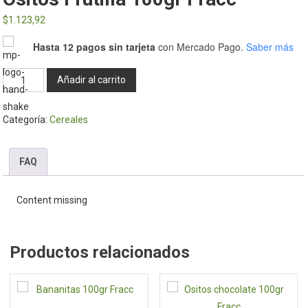
$
1.123,92
Hasta 12 pagos sin tarjeta
con Mercado Pago.
Saber más
Ositos
Añadir al carrito
frutilla
100gr
Categoría:
Cereales
Fracc
cantidad
FAQ
Content missing
Productos relacionados