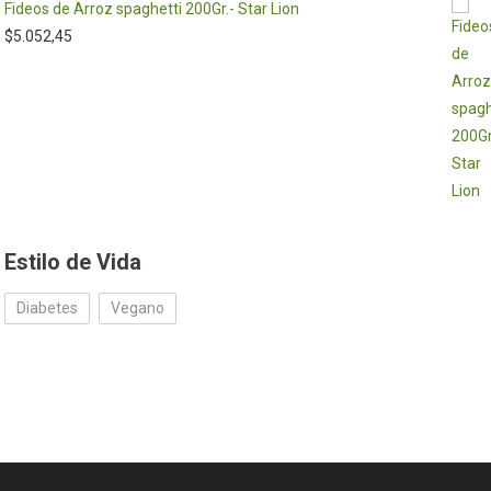
Fideos de Arroz spaghetti 200Gr.- Star Lion
$
5.052,45
Estilo de Vida
Diabetes
Vegano