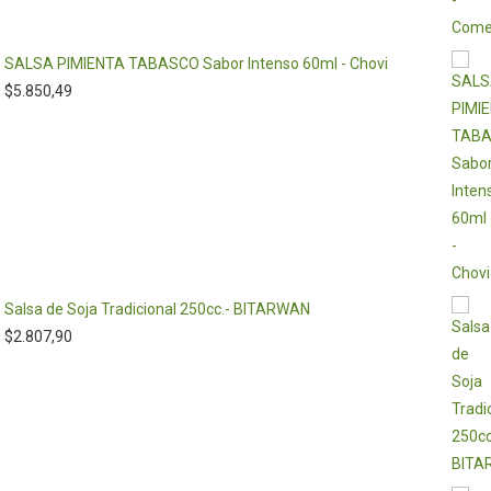
SALSA PIMIENTA TABASCO Sabor Intenso 60ml - Chovi
$
5.850,49
Salsa de Soja Tradicional 250cc.- BITARWAN
$
2.807,90