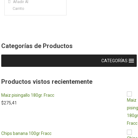
Añadir Al
Carrito
Categorías de Productos
CATEGORÍAS
Productos vistos recientemente
Maiz pisingallo 180gr. Fracc
$
275,41
Chips banana 100gr Fracc