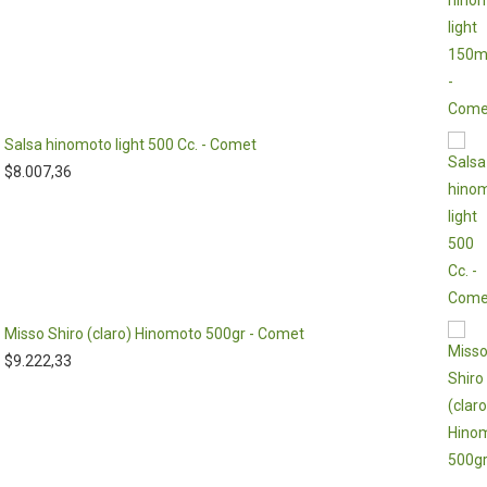
Salsa hinomoto light 500 Cc. - Comet
$
8.007,36
Misso Shiro (claro) Hinomoto 500gr - Comet
$
9.222,33