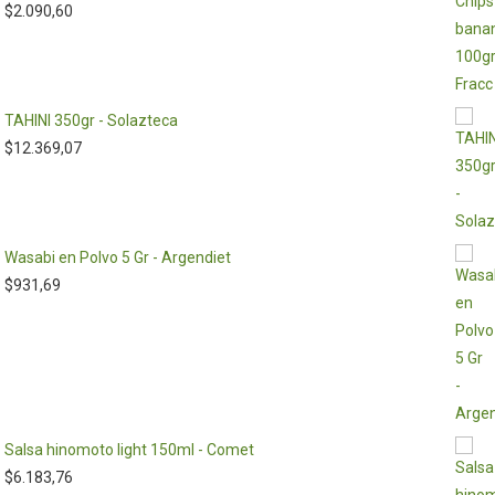
$
2.090,60
TAHINI 350gr - Solazteca
$
12.369,07
Wasabi en Polvo 5 Gr - Argendiet
$
931,69
Salsa hinomoto light 150ml - Comet
$
6.183,76