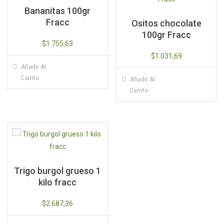
Bananitas 100gr
Fracc
Ositos chocolate
100gr Fracc
$
1.755,63
$
1.031,69
Añadir Al
Carrito
Añadir Al
Carrito
Trigo burgol grueso 1
kilo fracc
$
2.687,36